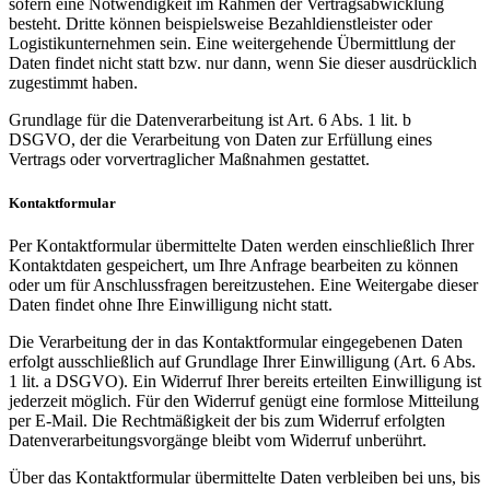
sofern eine Notwendigkeit im Rahmen der Vertragsabwicklung
besteht. Dritte können beispielsweise Bezahldienstleister oder
Logistikunternehmen sein. Eine weitergehende Übermittlung der
Daten findet nicht statt bzw. nur dann, wenn Sie dieser ausdrücklich
zugestimmt haben.
Grundlage für die Datenverarbeitung ist Art. 6 Abs. 1 lit. b
DSGVO, der die Verarbeitung von Daten zur Erfüllung eines
Vertrags oder vorvertraglicher Maßnahmen gestattet.
Kontaktformular
Per Kontaktformular übermittelte Daten werden einschließlich Ihrer
Kontaktdaten gespeichert, um Ihre Anfrage bearbeiten zu können
oder um für Anschlussfragen bereitzustehen. Eine Weitergabe dieser
Daten findet ohne Ihre Einwilligung nicht statt.
Die Verarbeitung der in das Kontaktformular eingegebenen Daten
erfolgt ausschließlich auf Grundlage Ihrer Einwilligung (Art. 6 Abs.
1 lit. a DSGVO). Ein Widerruf Ihrer bereits erteilten Einwilligung ist
jederzeit möglich. Für den Widerruf genügt eine formlose Mitteilung
per E-Mail. Die Rechtmäßigkeit der bis zum Widerruf erfolgten
Datenverarbeitungsvorgänge bleibt vom Widerruf unberührt.
Über das Kontaktformular übermittelte Daten verbleiben bei uns, bis