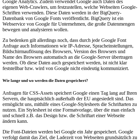
Google Analytics. Zudem verwendet Google auch Daten des
eigenen Web-Crawlers, um festzustellen, welche Webseiten Google-
Schriften verwenden. Diese Daten werden in der BigQuery-
Datenbank von Google Fonts veröffentlicht. BigQuery ist ein
Webservice von Google für Unternehmen, die große Datenmengen
bewegen und analysieren wollen.
Zu bedenken gilt allerdings noch, dass durch jede Google Font
Anfrage auch Informationen wie IP-Adresse, Spracheinstellungen,
Bildschirmauflösung des Browsers, Version des Browsers und
Name des Browsers automatisch an die Google-Server übertragen
werden. Ob diese Daten auch gespeichert werden, ist nicht klar
feststellbar bzw. wird von Google nicht eindeutig kommuniziert.
Wie lange und wo werden die Daten gespeichert?
Anfragen für CSS-Assets speichert Google einen Tag lang auf Ihren
Servern, die hauptsächlich außerhalb der EU angesiedelt sind. Das
ermöglicht uns, mithilfe eines Google-Stylesheets die Schriftarten zu
nutzen. Ein Stylesheet ist eine Formatvorlage, über die man einfach
und schnell z.B. das Design bzw. die Schriftart einer Webseite
ändern kann.
Die Font-Dateien werden bei Google ein Jahr gespeichert. Google
verfolgt damit das Ziel, die Ladezeit von Webseiten grundsätzlich zu