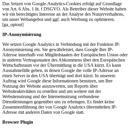
Das Setzen von Google-Analytics-Cookies erfolgt auf Grundlage
von Art. 6 Abs. 1 lit. f DSGVO. Als Betreiber dieser Website haben
wir ein berechtigtes Interesse an der Analyse des Nutzerverhaltens,
um unser Webangebot und ggf. auch Werbung zu optimieren.
[ga_optout]
IP-Anonymisierung
Wir setzen Google Analytics in Verbindung mit der Funktion IP-
Anonymisierung ein. Sie gewährleistet, dass Google Ihre IP-
Adresse innerhalb von Mitgliedstaaten der Europäischen Union oder
in anderen Vertragsstaaten des Abkommens über den Europäischen
Wirtschaftsraum vor der Übermittlung in die USA kürzt. Es kann
Ausnahmefälle geben, in denen Google die volle IP-Adresse an
einen Server in den USA überträgt und dort kürzt. In unserem
Auftrag wird Google diese Informationen benutzen, um Ihre
Nutzung der Website auszuwerten, um Reports über
Websiteaktivitäten zu erstellen und um weitere mit der
Websitenutzung und der Internetnutzung verbundene
Dienstleistungen gegenüber uns zu erbringen. Es findet keine
Zusammenführung der von Google Analytics übermittelten IP-
Adresse mit anderen Daten von Google statt.
Browser Plugin