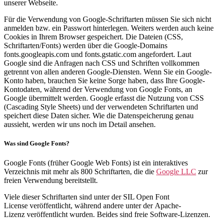
unserer Webseite.
Für die Verwendung von Google-Schriftarten müssen Sie sich nicht
anmelden bzw. ein Passwort hinterlegen. Weiters werden auch keine
Cookies in Ihrem Browser gespeichert. Die Dateien (CSS,
Schriftarten/Fonts) werden über die Google-Domains
fonts.googleapis.com und fonts.gstatic.com angefordert. Laut
Google sind die Anfragen nach CSS und Schriften vollkommen
getrennt von allen anderen Google-Diensten. Wenn Sie ein Google-
Konto haben, brauchen Sie keine Sorge haben, dass Ihre Google-
Kontodaten, während der Verwendung von Google Fonts, an
Google übermittelt werden. Google erfasst die Nutzung von CSS
(Cascading Style Sheets) und der verwendeten Schriftarten und
speichert diese Daten sicher. Wie die Datenspeicherung genau
aussieht, werden wir uns noch im Detail ansehen.
Was sind Google Fonts?
Google Fonts (früher Google Web Fonts) ist ein interaktives
Verzeichnis mit mehr als 800 Schriftarten, die die
Google LLC
zur
freien Verwendung bereitstellt.
Viele dieser Schriftarten sind unter der SIL Open Font
License veröffentlicht, während andere unter der Apache-
Lizenz veröffentlicht wurden. Beides sind freie Software-Lizenzen.