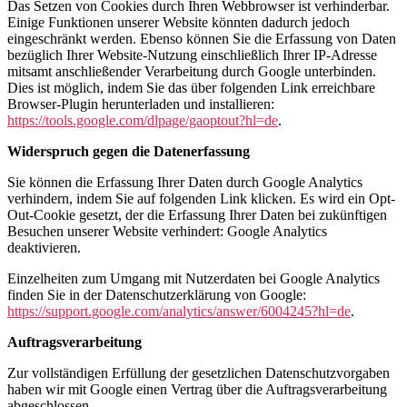
Das Setzen von Cookies durch Ihren Webbrowser ist verhinderbar.
Einige Funktionen unserer Website könnten dadurch jedoch
eingeschränkt werden. Ebenso können Sie die Erfassung von Daten
bezüglich Ihrer Website-Nutzung einschließlich Ihrer IP-Adresse
mitsamt anschließender Verarbeitung durch Google unterbinden.
Dies ist möglich, indem Sie das über folgenden Link erreichbare
Browser-Plugin herunterladen und installieren:
https://tools.google.com/dlpage/gaoptout?hl=de
.
Widerspruch gegen die Datenerfassung
Sie können die Erfassung Ihrer Daten durch Google Analytics
verhindern, indem Sie auf folgenden Link klicken. Es wird ein Opt-
Out-Cookie gesetzt, der die Erfassung Ihrer Daten bei zukünftigen
Besuchen unserer Website verhindert: Google Analytics
deaktivieren.
Einzelheiten zum Umgang mit Nutzerdaten bei Google Analytics
finden Sie in der Datenschutzerklärung von Google:
https://support.google.com/analytics/answer/6004245?hl=de
.
Auftragsverarbeitung
Zur vollständigen Erfüllung der gesetzlichen Datenschutzvorgaben
haben wir mit Google einen Vertrag über die Auftragsverarbeitung
abgeschlossen.