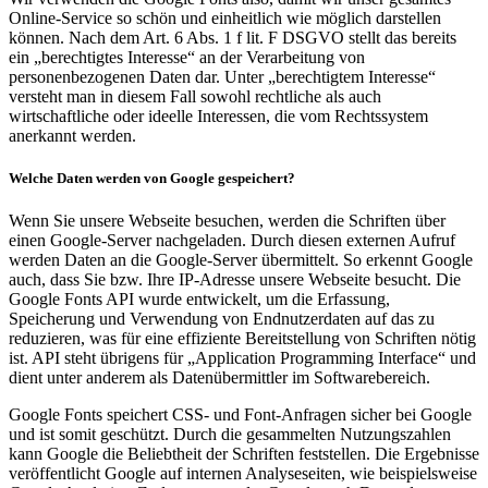
Online-Service so schön und einheitlich wie möglich darstellen
können. Nach dem Art. 6 Abs. 1 f lit. F DSGVO stellt das bereits
ein „berechtigtes Interesse“ an der Verarbeitung von
personenbezogenen Daten dar. Unter „berechtigtem Interesse“
versteht man in diesem Fall sowohl rechtliche als auch
wirtschaftliche oder ideelle Interessen, die vom Rechtssystem
anerkannt werden.
Welche Daten werden von Google gespeichert?
Wenn Sie unsere Webseite besuchen, werden die Schriften über
einen Google-Server nachgeladen. Durch diesen externen Aufruf
werden Daten an die Google-Server übermittelt. So erkennt Google
auch, dass Sie bzw. Ihre IP-Adresse unsere Webseite besucht. Die
Google Fonts API wurde entwickelt, um die Erfassung,
Speicherung und Verwendung von Endnutzerdaten auf das zu
reduzieren, was für eine effiziente Bereitstellung von Schriften nötig
ist. API steht übrigens für „Application Programming Interface“ und
dient unter anderem als Datenübermittler im Softwarebereich.
Google Fonts speichert CSS- und Font-Anfragen sicher bei Google
und ist somit geschützt. Durch die gesammelten Nutzungszahlen
kann Google die Beliebtheit der Schriften feststellen. Die Ergebnisse
veröffentlicht Google auf internen Analyseseiten, wie beispielsweise