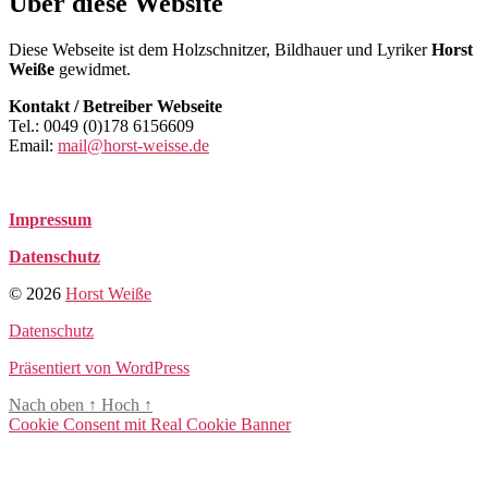
Über diese Website
Diese Webseite ist dem Holzschnitzer, Bildhauer und Lyriker
Horst
Weiße
gewidmet.
Kontakt / Betreiber Webseite
Tel.: 0049 (0)178 6156609
Email:
mail@horst-weisse.de
Impressum
Datenschutz
© 2026
Horst Weiße
Datenschutz
Präsentiert von WordPress
Nach oben
↑
Hoch
↑
Cookie Consent mit Real Cookie Banner