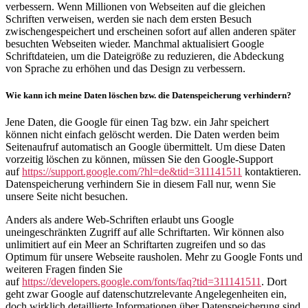
verbessern. Wenn Millionen von Webseiten auf die gleichen
Schriften verweisen, werden sie nach dem ersten Besuch
zwischengespeichert und erscheinen sofort auf allen anderen später
besuchten Webseiten wieder. Manchmal aktualisiert Google
Schriftdateien, um die Dateigröße zu reduzieren, die Abdeckung
von Sprache zu erhöhen und das Design zu verbessern.
Wie kann ich meine Daten löschen bzw. die Datenspeicherung verhindern?
Jene Daten, die Google für einen Tag bzw. ein Jahr speichert
können nicht einfach gelöscht werden. Die Daten werden beim
Seitenaufruf automatisch an Google übermittelt. Um diese Daten
vorzeitig löschen zu können, müssen Sie den Google-Support
auf
https://support.google.com/?hl=de&tid=311141511
kontaktieren.
Datenspeicherung verhindern Sie in diesem Fall nur, wenn Sie
unsere Seite nicht besuchen.
Anders als andere Web-Schriften erlaubt uns Google
uneingeschränkten Zugriff auf alle Schriftarten. Wir können also
unlimitiert auf ein Meer an Schriftarten zugreifen und so das
Optimum für unsere Webseite rausholen. Mehr zu Google Fonts und
weiteren Fragen finden Sie
auf
https://developers.google.com/fonts/faq?tid=311141511
. Dort
geht zwar Google auf datenschutzrelevante Angelegenheiten ein,
doch wirklich detaillierte Informationen über Datenspeicherung sind