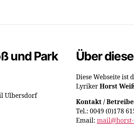
oß und Park
Über diese
Diese Webseite ist
Lyriker
Horst Wei
il Ulbersdorf
Kontakt / Betreib
Tel.: 0049 (0)178 6
Email:
mail@horst-