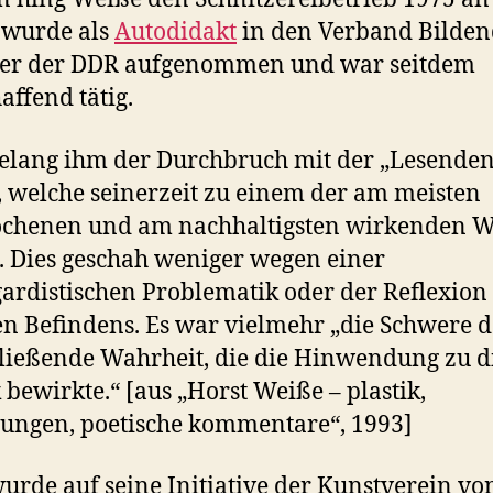
 wurde als
Autodidakt
in den Verband Bilden
ler der DDR aufgenommen und war seitdem
affend tätig.
elang ihm der Durchbruch mit der „Lesende
, welche seinerzeit zu einem der am meisten
ochenen und am nachhaltigsten wirkenden 
 Dies geschah weniger wegen einer
ardistischen Problematik oder der Reflexion
en Befindens. Es war vielmehr „die Schwere d
ließende Wahrheit, die die Hinwendung zu d
k bewirkte.“ [aus „Horst Weiße – plastik,
ungen, poetische kommentare“, 1993]
urde auf seine Initiative der Kunstverein vo