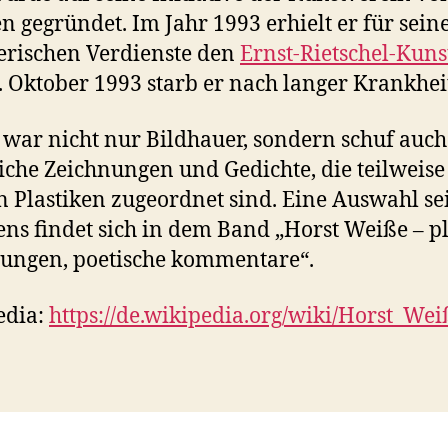
n gegründet. Im Jahr 1993 erhielt er für sein
erischen Verdienste den
Ernst-Rietschel-Kuns
 Oktober 1993 starb er nach langer Krankhei
war nicht nur Bildhauer, sondern schuf auch
iche Zeichnungen und Gedichte, die teilweise
n Plastiken zugeordnet sind. Eine Auswahl se
ens findet sich in dem Band „Horst Weiße – pl
ungen, poetische kommentare“.
edia:
https://de.wikipedia.org/wiki/Horst_Wei