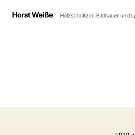
Horst Weiße
Holzschnitzer, Bildhauer und L