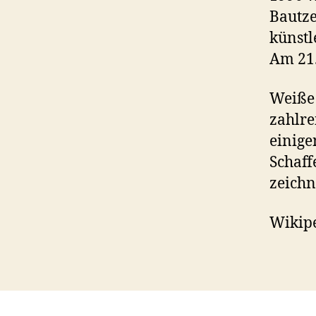
Bautze
künstl
Am 21.
Weiße 
zahlre
einige
Schaff
zeichn
Wikip